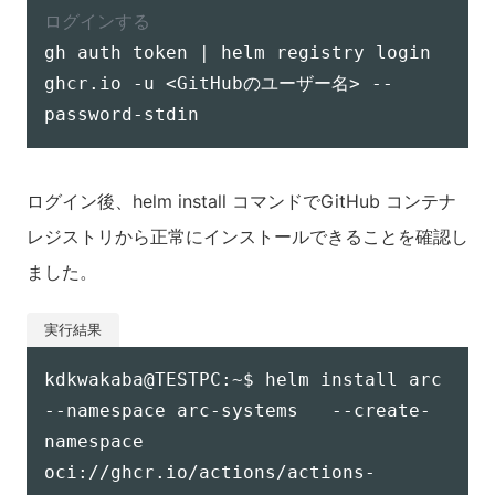
ログインする
gh auth token | helm registry login 
ghcr.io -u <GitHubのユーザー名> --
ログイン後、helm install コマンドでGitHub コンテナ
レジストリから正常にインストールできることを確認し
ました。
kdkwakaba@TESTPC:~$ helm install arc   
--namespace arc-systems   --create-
namespace   
oci://ghcr.io/actions/actions-