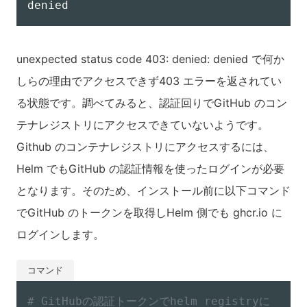
unexpected status code 403: denied: denied で何か
しらの理由でアクセスできず403 エラーを返されてい
る状態です。調べてみると、認証回りでGitHub のコン
テナレジストリにアクセスできていないようです。
Github のコンテナレジストリにアクセスするには、
Helm でもGitHub の認証情報を使ったログインが必要
となります。そのため、インストール前に以下コマンド
でGitHub のトークンを取得しHelm 側でも ghcr.io に
ログインします。
# GitHubの認証トークンでhelm registryに