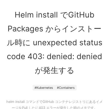
Helm install でGitHub
Packages からインストー
ル時に unexpected status
code 403: denied: denied
が発生する
#
Kubernetes
#
Containers
helm install コマンドでGitHub コンテナレジストリにあるイメ
ージをPull したに403 エラーが発生した時のメモです。