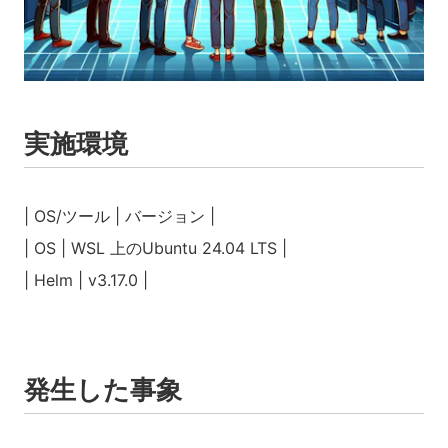
実施環境
| OS/ツール | バージョン |
| OS | WSL 上のUbuntu 24.04 LTS |
| Helm | v3.17.0 |
発生した事象